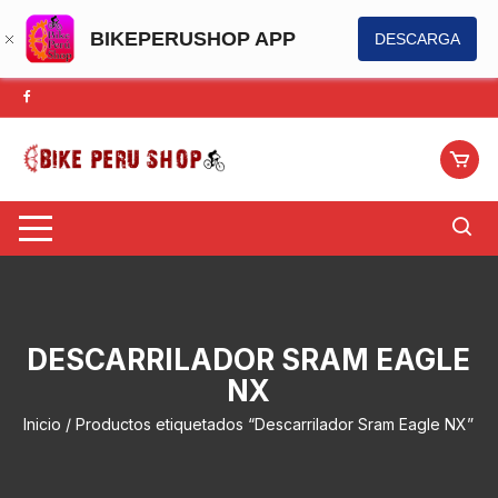
BIKEPERUSHOP APP
DESCARGA
Saltar
al
contenido
DESCARRILADOR SRAM EAGLE
NX
Inicio
/ Productos etiquetados “Descarrilador Sram Eagle NX”