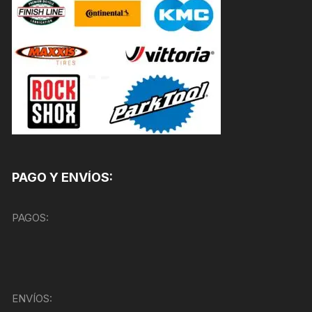
PAGO Y ENVÍOS:
PAGOS:
ENVÍOS: