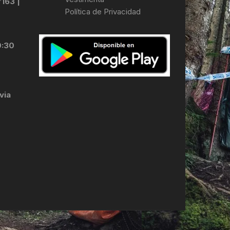
7163 |
Política de Privacidad
LES
0:30
via