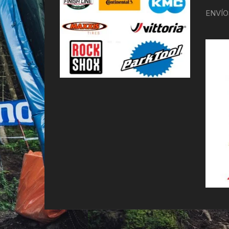
ENVÍO