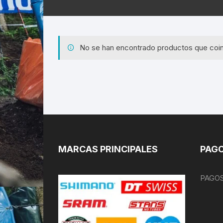
No se han encontrado productos que coin
MARCAS PRINCIPALES
PAGO
PAGOS