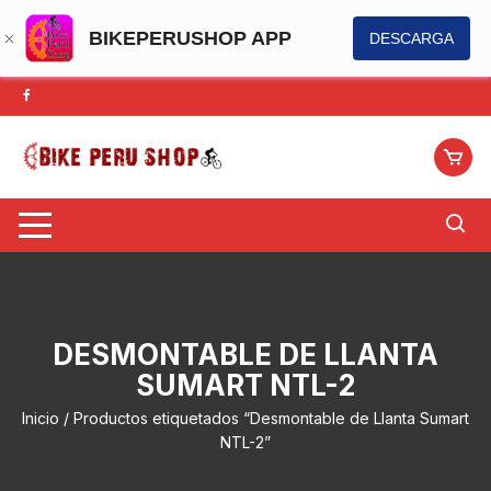
BIKEPERUSHOP APP
DESCARGA
Saltar
al
contenido
DESMONTABLE DE LLANTA
SUMART NTL-2
Inicio
/ Productos etiquetados “Desmontable de Llanta Sumart
NTL-2”