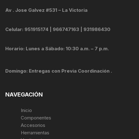
Av . Jose Galvez #531 – La Victoria
Celular: 951915174 | 966747163 | 931986430
Horario: Lunes a Sábado: 10:30 a.m. – 7 p.m.
Domingo: Entregas con Previa Coordinación .
NAVEGACIÓN
Inicio
Componentes
Accesorios
Herramientas