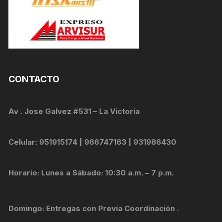
CONTACTO
Av . Jose Galvez #531 – La Victoria
Celular: 951915174 | 966747163 | 931986430
Horario: Lunes a Sábado: 10:30 a.m. – 7 p.m.
Domingo: Entregas con Previa Coordinación .