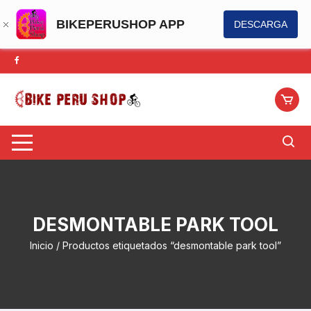
BIKEPERUSHOP APP
DESCARGA
Saltar
al
contenido
DESMONTABLE PARK TOOL
Inicio
/ Productos etiquetados “desmontable park tool”