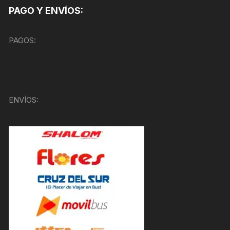
PAGO Y ENVÍOS:
PAGOS:
ENVÍOS: