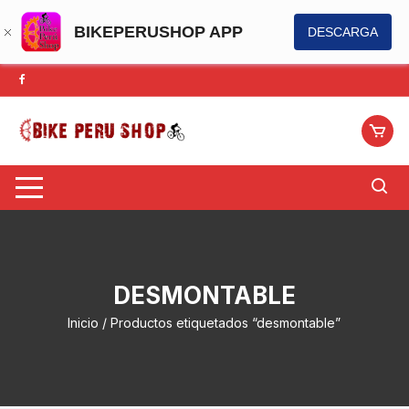
BIKEPERUSHOP APP
DESCARGA
Saltar
al
contenido
DESMONTABLE
Inicio
/ Productos etiquetados “desmontable”