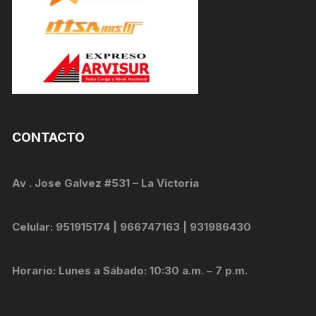
CONTACTO
Av . Jose Galvez #531 – La Victoria
Celular: 951915174 | 966747163 | 931986430
Horario: Lunes a Sábado: 10:30 a.m. – 7 p.m.