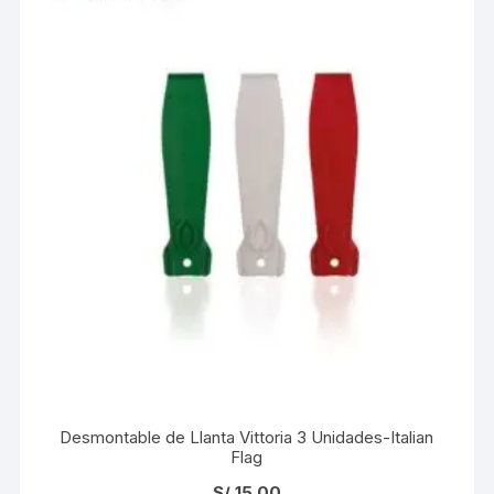
Desmontable de Llanta Vittoria 3 Unidades-Italian
Flag
S/
15.00