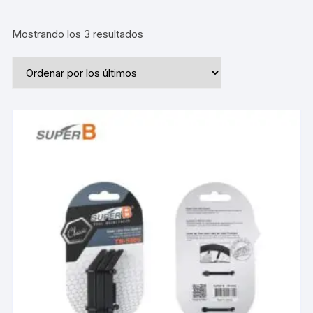
Ordenado
Mostrando los 3 resultados
por
los
últimos