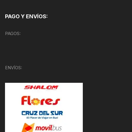
PAGO Y ENVÍOS:
PAGOS:
ENVÍOS: