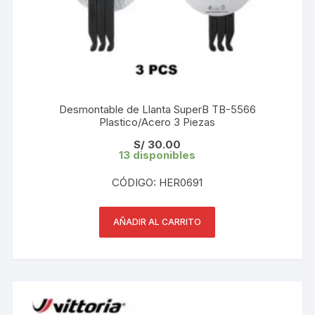
Desmontable de Llanta SuperB TB-5566
Plastico/Acero 3 Piezas
S/
30.00
13 disponibles
CÓDIGO: HER0691
AÑADIR AL CARRITO