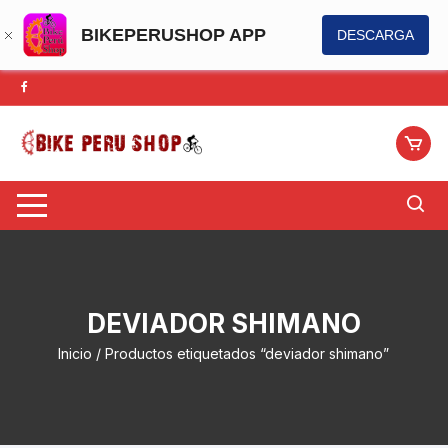
BIKEPERUSHOP APP
DESCARGA
Saltar
al
contenido
DEVIADOR SHIMANO
Inicio
/ Productos etiquetados “deviador shimano”