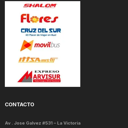
CONTACTO
Av . Jose Galvez #531 – La Victoria