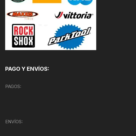
PAGO Y ENVÍOS:
PAGOS:
ENVÍOS: