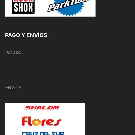
PAGO Y ENVÍOS:
PAGOS:
ENVÍOS: