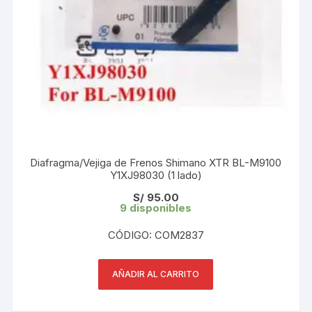
Diafragma/Vejiga de Frenos Shimano XTR BL-M9100
Y1XJ98030 (1 lado)
S/
95.00
9 disponibles
CÓDIGO: COM2837
AÑADIR AL CARRITO