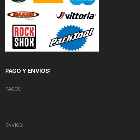
PAGO Y ENVÍOS:
PAGOS:
ENVÍOS: