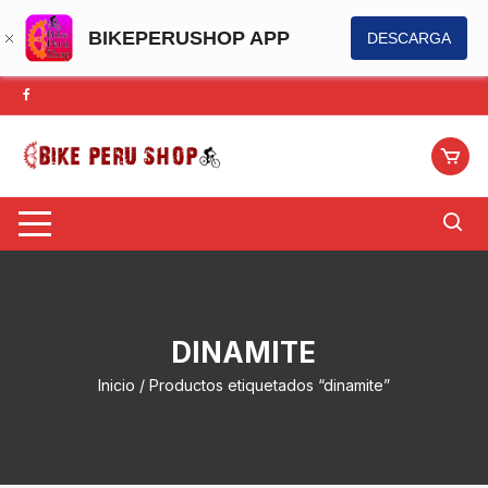
BIKEPERUSHOP APP
DESCARGA
Saltar
al
contenido
DINAMITE
Inicio
/ Productos etiquetados “dinamite”