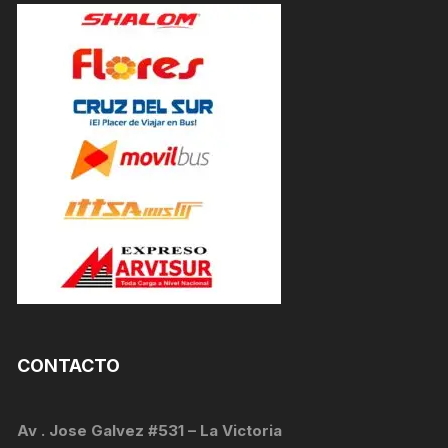
CONTACTO
Av . Jose Galvez #531 – La Victoria