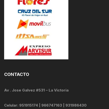
CONTACTO
Av . Jose Galvez #531 – La Victoria
Celular: 951915174 | 966747163 | 931986430