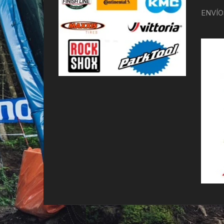
ENVÍO