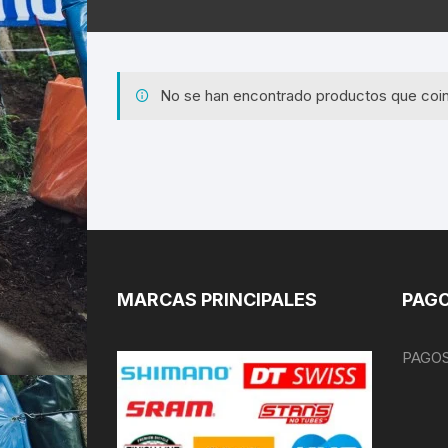
No se han encontrado productos que coin
MARCAS PRINCIPALES
PAGO
PAGOS