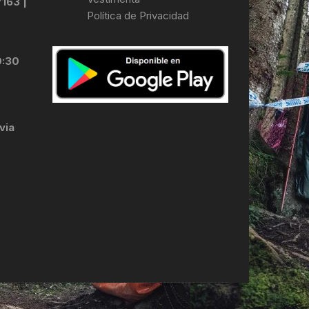
7163 |
Política de Privacidad
LES
0:30
via