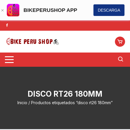
BIKEPERUSHOP APP
DESCARGA
Saltar
al
contenido
DISCO RT26 180MM
Inicio
/ Productos etiquetados “disco rt26 180mm”