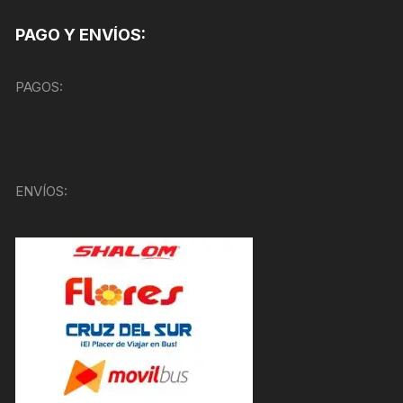
PAGO Y ENVÍOS:
PAGOS:
ENVÍOS: