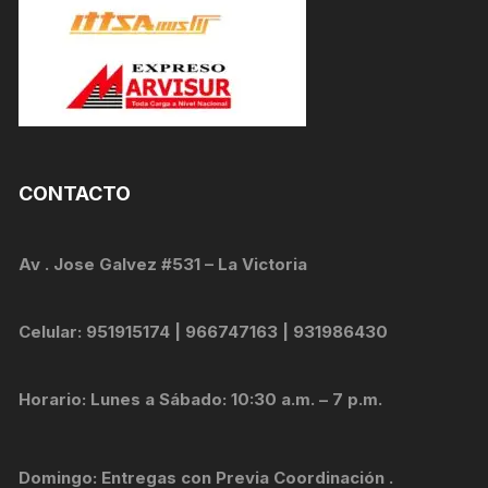
CONTACTO
Av . Jose Galvez #531 – La Victoria
Celular: 951915174 | 966747163 | 931986430
Horario: Lunes a Sábado: 10:30 a.m. – 7 p.m.
Domingo: Entregas con Previa Coordinación .