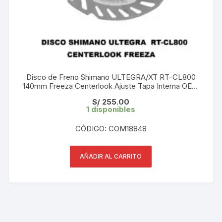
Disco de Freno Shimano ULTEGRA/XT RT-CL800
140mm Freeza Centerlook Ajuste Tapa Interna OEM
sin Caja
S/
255.00
1 disponibles
CÓDIGO: COM18848
AÑADIR AL CARRITO