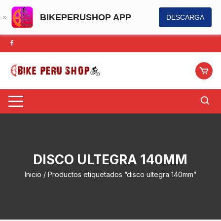
BIKEPERUSHOP APP
DESCARGA
Saltar
al
contenido
DISCO ULTEGRA 140MM
Inicio
/ Productos etiquetados “disco ultegra 140mm”