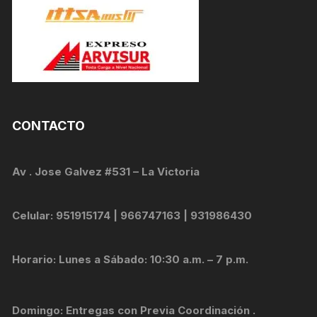
CONTACTO
Av . Jose Galvez #531 – La Victoria
Celular: 951915174 | 966747163 | 931986430
Horario: Lunes a Sábado: 10:30 a.m. – 7 p.m.
Domingo: Entregas con Previa Coordinación .