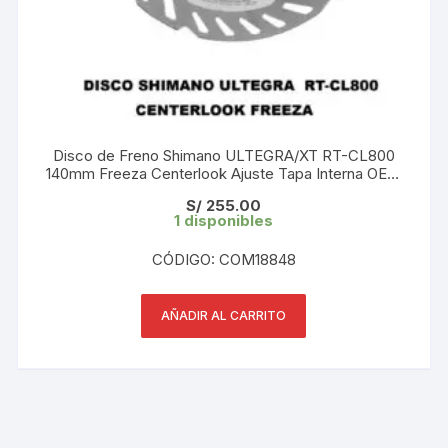
Disco de Freno Shimano ULTEGRA/XT RT-CL800
140mm Freeza Centerlook Ajuste Tapa Interna OEM
sin Caja
S/
255.00
1 disponibles
CÓDIGO: COM18848
AÑADIR AL CARRITO