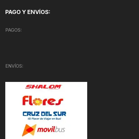
PAGO Y ENVÍOS:
PAGOS:
ENVÍOS: