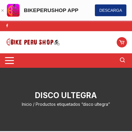
BIKEPERUSHOP APP
DESCARGA
Saltar
al
contenido
DISCO ULTEGRA
Inicio
/ Productos etiquetados “disco ultegra”