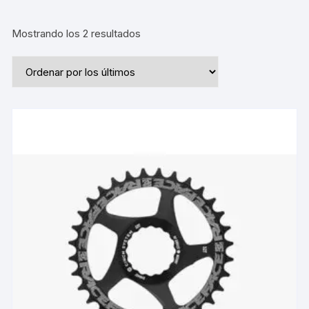
Ordenado
Mostrando los 2 resultados
por
los
últimos