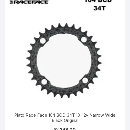
Plato Race Face 104 BCD 34T 10-12v Narrow Wide
Black Original
S/
248.00