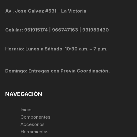
Av . Jose Galvez #531 – La Victoria
Celular: 951915174 | 966747163 | 931986430
Horario: Lunes a Sábado: 10:30 a.m. – 7 p.m.
Domingo: Entregas con Previa Coordinación .
NAVEGACIÓN
Inicio
Componentes
Accesorios
Herramientas