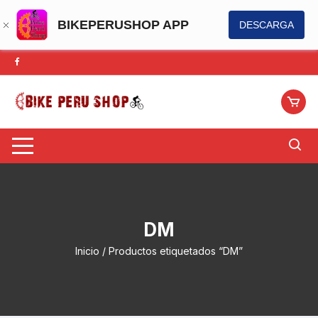
BIKEPERUSHOP APP
DESCARGA
Saltar
al
contenido
DM
Inicio
/ Productos etiquetados “DM”