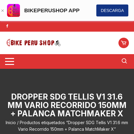
BIKEPERUSHOP APP
DESCARGA
Saltar
al
contenido
DROPPER SDG TELLIS V1 31.6
MM VARIO RECORRIDO 150MM
+ PALANCA MATCHMAKER X
Inicio
/ Productos etiquetados “Dropper SDG Tellis V1 31.6 mm
Vario Recorrido 150mm + Palanca MatchMaker X”