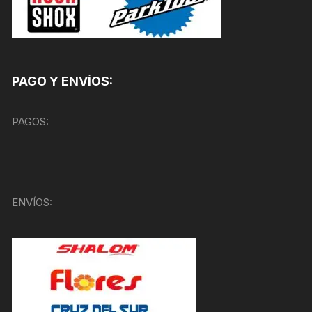
PAGO Y ENVÍOS:
PAGOS:
ENVÍOS: