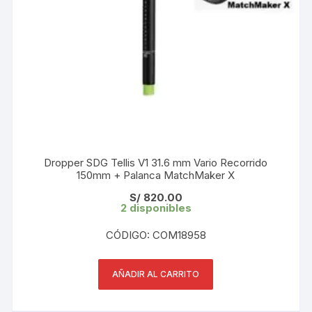
Dropper SDG Tellis V1 31.6 mm Vario Recorrido
150mm + Palanca MatchMaker X
S/
820.00
2 disponibles
CÓDIGO: COM18958
AÑADIR AL CARRITO