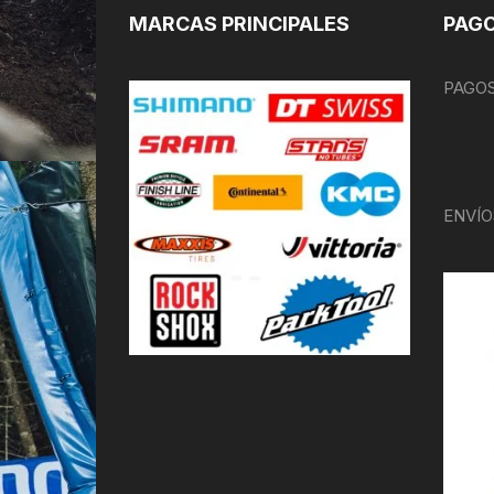
MARCAS PRINCIPALES
PAGO
PAGOS
ENVÍO