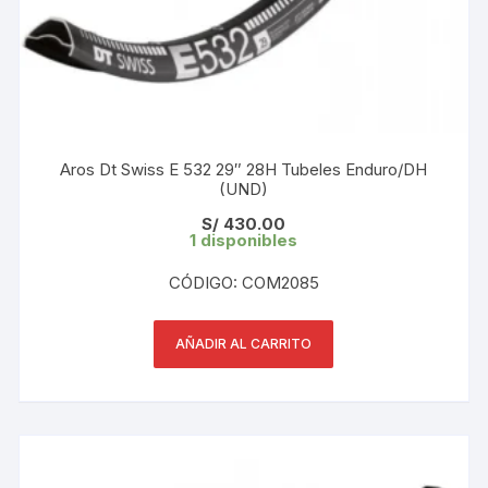
Aros Dt Swiss E 532 29″ 28H Tubeles Enduro/DH
(UND)
S/
430.00
1 disponibles
CÓDIGO: COM2085
AÑADIR AL CARRITO