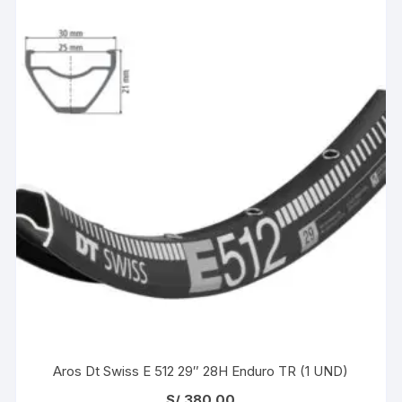
Aros Dt Swiss E 512 29″ 28H Enduro TR (1 UND)
S/
380.00