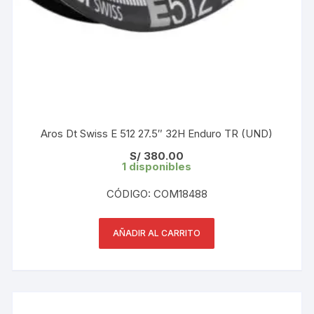
Aros Dt Swiss E 512 27.5″ 32H Enduro TR (UND)
S/
380.00
1 disponibles
CÓDIGO: COM18488
AÑADIR AL CARRITO