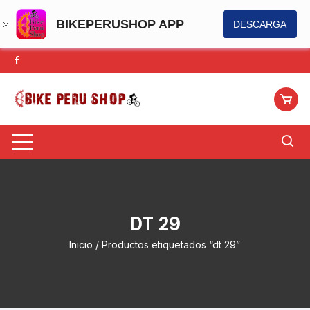
BIKEPERUSHOP APP
DESCARGA
Saltar
al
contenido
DT 29
Inicio
/ Productos etiquetados “dt 29”