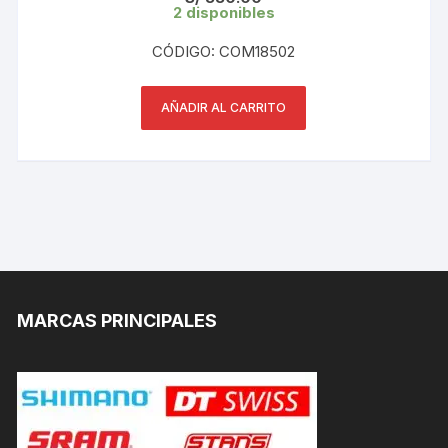
2 disponibles
CÓDIGO: COM18502
AÑADIR AL CARRITO
MARCAS PRINCIPALES