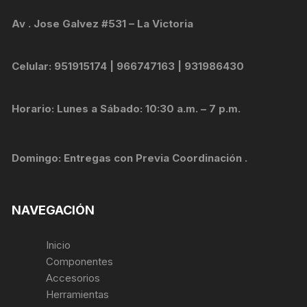
Av . Jose Galvez #531 – La Victoria
Celular: 951915174 | 966747163 | 931986430
Horario: Lunes a Sábado: 10:30 a.m. – 7 p.m.
Domingo: Entregas con Previa Coordinación .
NAVEGACIÓN
Inicio
Componentes
Accesorios
Herramientas