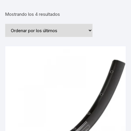
Ordenado
Mostrando los 4 resultados
por
los
últimos