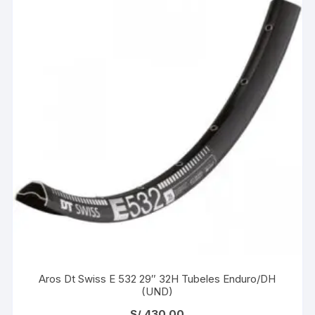
Aros Dt Swiss E 532 29″ 32H Tubeles Enduro/DH
(UND)
S/
430.00