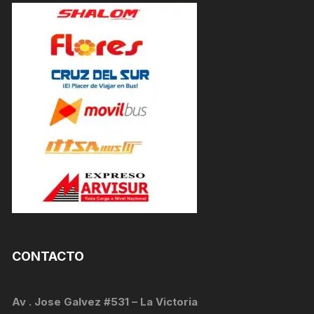
CONTACTO
Av . Jose Galvez #531 – La Victoria