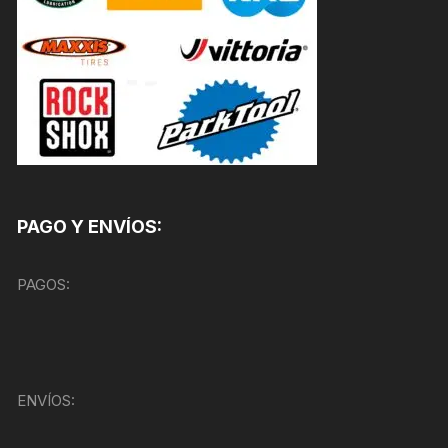
PAGO Y ENVÍOS:
PAGOS:
ENVÍOS: