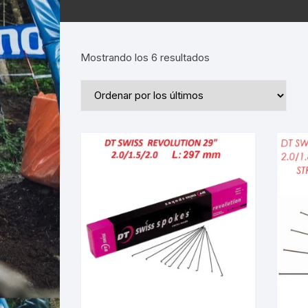
Ordenado
Mostrando los 6 resultados
por
los
últimos