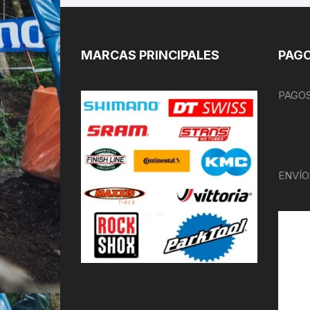
MARCAS PRINCIPALES
PAGO
PAGOS
ENVÍO