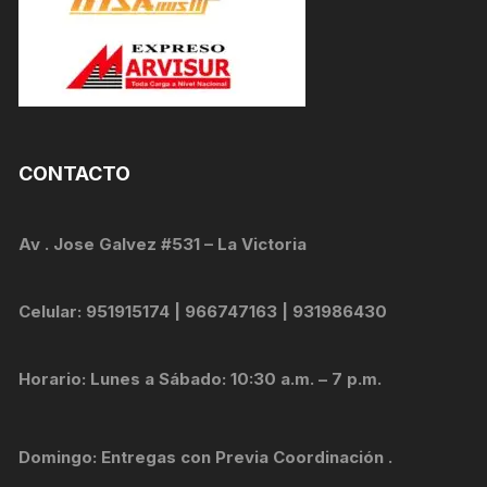
CONTACTO
Av . Jose Galvez #531 – La Victoria
Celular: 951915174 | 966747163 | 931986430
Horario: Lunes a Sábado: 10:30 a.m. – 7 p.m.
Domingo: Entregas con Previa Coordinación .