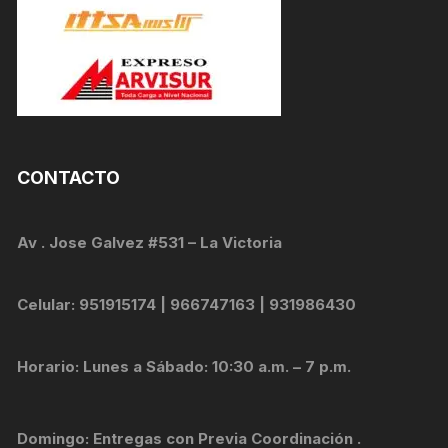
CONTACTO
Av . Jose Galvez #531 – La Victoria
Celular: 951915174 | 966747163 | 931986430
Horario: Lunes a Sábado: 10:30 a.m. – 7 p.m.
Domingo: Entregas con Previa Coordinación .