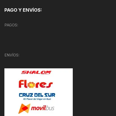
PAGO Y ENVÍOS:
PAGOS:
ENVÍOS: