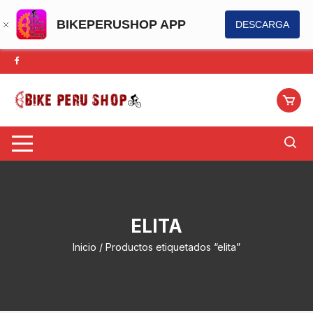
BIKEPERUSHOP APP
DESCARGA
Saltar
al
contenido
ELITA
Inicio
/ Productos etiquetados “elita”