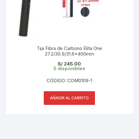
Tija Fibra de Carbono Elita One
27.2/30.9/31.6x400mm
S/
245.00
5 disponibles
CÓDIGO: COM0109-1
AÑADIR AL CARRITO