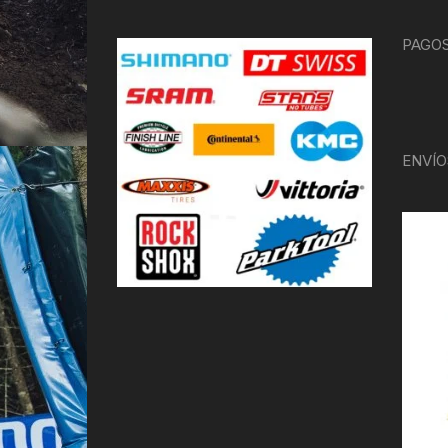
PAGOS
ENVÍO