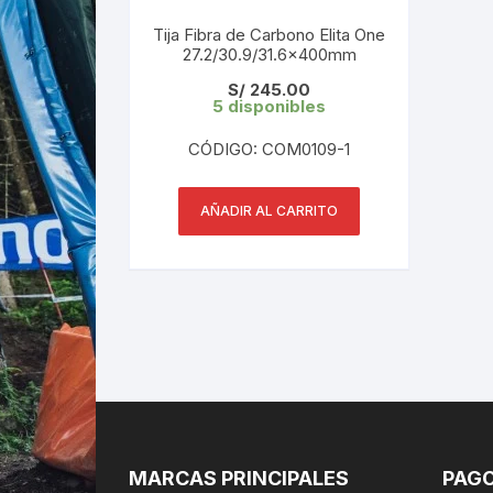
Tija Fibra de Carbono Elita One
27.2/30.9/31.6x400mm
S/
245.00
5 disponibles
CÓDIGO: COM0109-1
AÑADIR AL CARRITO
MARCAS PRINCIPALES
PAGO