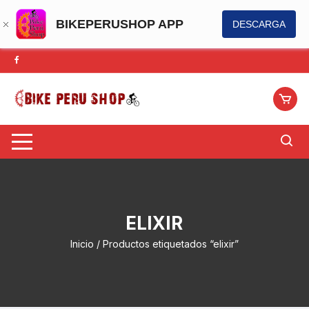
BIKEPERUSHOP APP
DESCARGA
Saltar
al
contenido
ELIXIR
Inicio
/ Productos etiquetados “elixir”