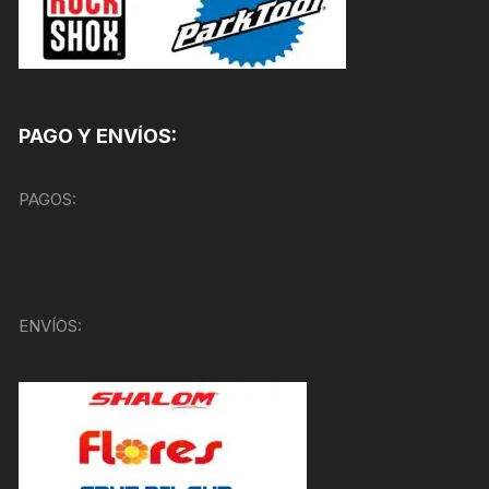
PAGO Y ENVÍOS:
PAGOS:
ENVÍOS: