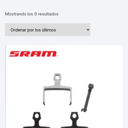
Ordenado
Mostrando los 9 resultados
por
los
últimos