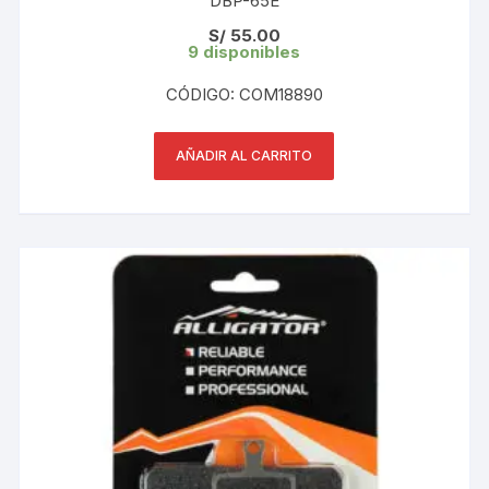
DBP-65E
S/
55.00
9 disponibles
CÓDIGO: COM18890
AÑADIR AL CARRITO