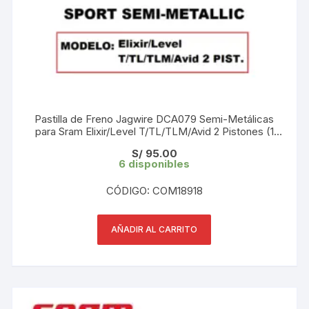
Pastilla de Freno Jagwire DCA079 Semi-Metálicas
para Sram Elixir/Level T/TL/TLM/Avid 2 Pistones (1
Par) Blister
S/
95.00
6 disponibles
CÓDIGO: COM18918
AÑADIR AL CARRITO