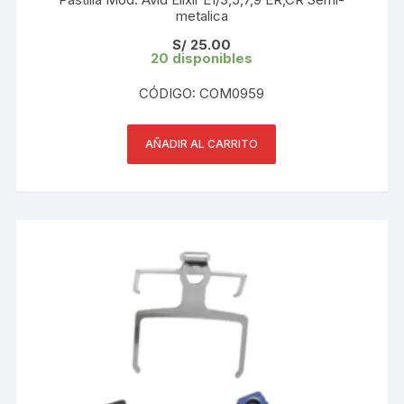
metalica
S/
25.00
20 disponibles
CÓDIGO: COM0959
AÑADIR AL CARRITO