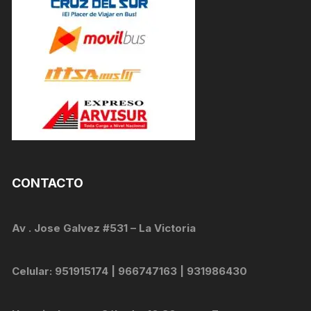
CONTACTO
Av . Jose Galvez #531 – La Victoria
Celular: 951915174 | 966747163 | 931986430