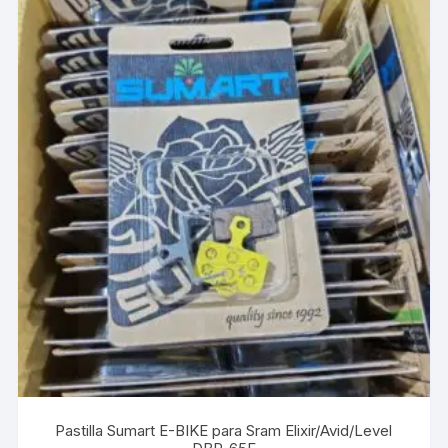
Pastilla Sumart E-BIKE para Sram Elixir/Avid/Level