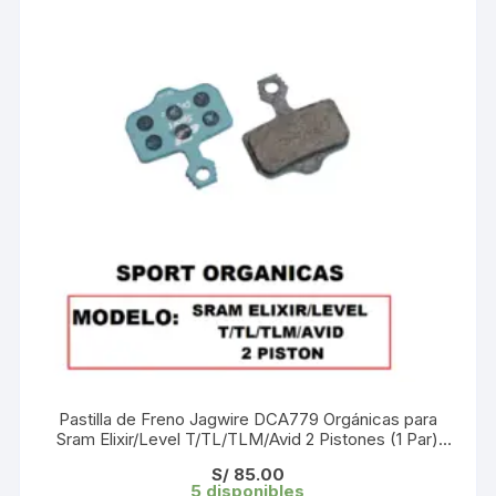
Pastilla de Freno Jagwire DCA779 Orgánicas para
Sram Elixir/Level T/TL/TLM/Avid 2 Pistones (1 Par)
Blister
S/
85.00
5 disponibles