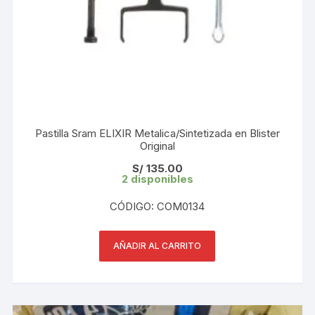
Pastilla Sram ELIXIR Metalica/Sintetizada en Blister
Original
S/
135.00
2 disponibles
CÓDIGO: COM0134
AÑADIR AL CARRITO