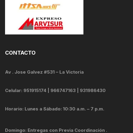
CONTACTO
Av . Jose Galvez #531 – La Victoria
Celular: 951915174 | 966747163 | 931986430
Horario: Lunes a Sábado: 10:30 a.m. – 7 p.m.
Domingo: Entregas con Previa Coordinación .