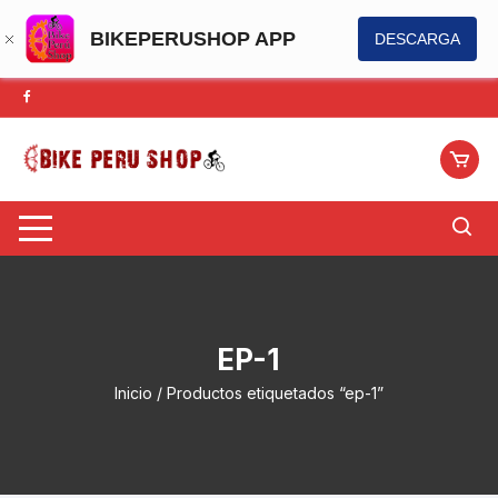
BIKEPERUSHOP APP
DESCARGA
Saltar
al
contenido
EP-1
Inicio
/ Productos etiquetados “ep-1”