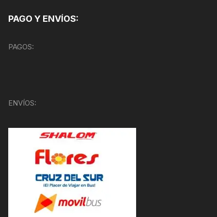
PAGO Y ENVÍOS:
PAGOS:
ENVÍOS: