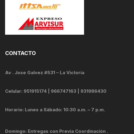
CONTACTO
Av . Jose Galvez #531 – La Victoria
Celular: 951915174 | 966747163 | 931986430
Horario: Lunes a Sábado: 10:30 a.m. – 7 p.m.
Domingo: Entregas con Previa Coordinación .