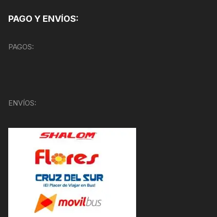
PAGO Y ENVÍOS:
PAGOS:
ENVÍOS: