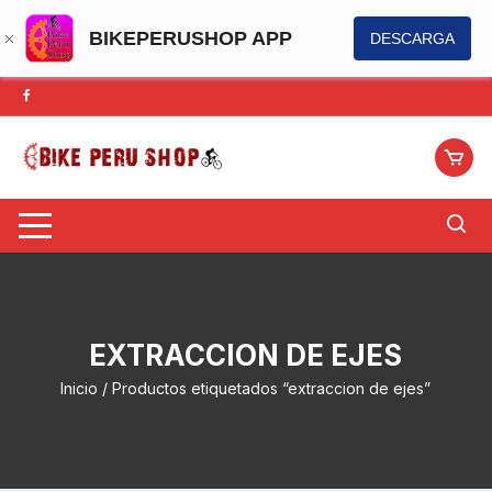
BIKEPERUSHOP APP
DESCARGA
Saltar
al
contenido
EXTRACCION DE EJES
Inicio
/ Productos etiquetados “extraccion de ejes”