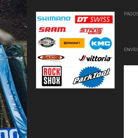
PAGOS
ENVÍO