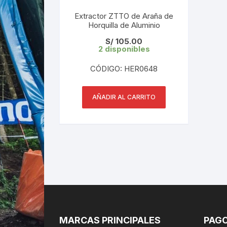
Extractor ZTTO de Araña de
Horquilla de Aluminio
S/
105.00
2 disponibles
CÓDIGO: HER0648
AÑADIR AL CARRITO
MARCAS PRINCIPALES
PAGO