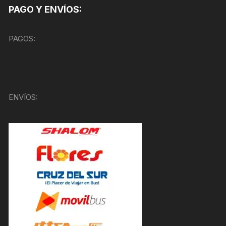
PAGO Y ENVÍOS:
PAGOS:
ENVÍOS: