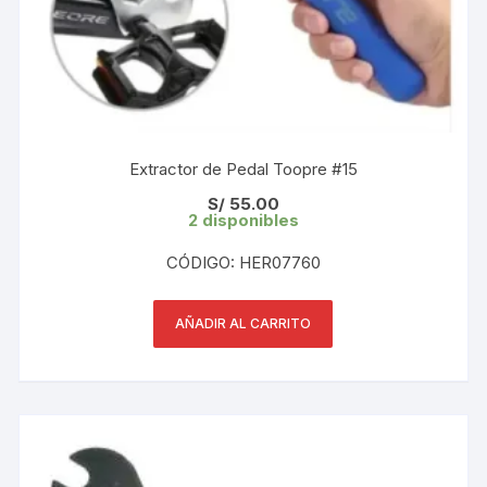
Extractor de Pedal Toopre #15
S/
55.00
2 disponibles
CÓDIGO: HER07760
AÑADIR AL CARRITO