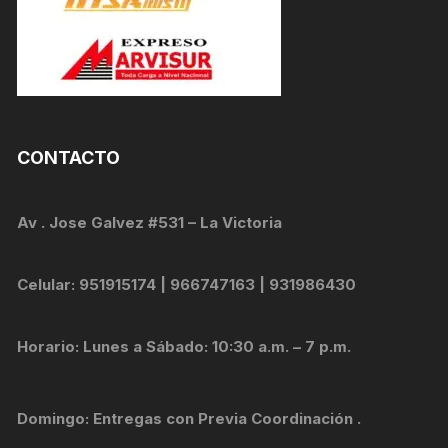
CONTACTO
Av . Jose Galvez #531 – La Victoria
Celular: 951915174 | 966747163 | 931986430
Horario: Lunes a Sábado: 10:30 a.m. – 7 p.m.
Domingo: Entregas con Previa Coordinación .