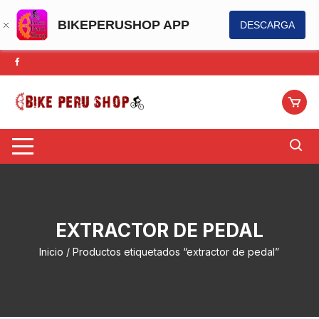
BIKEPERUSHOP APP
DESCARGA
Saltar
al
contenido
EXTRACTOR DE PEDAL
Inicio
/ Productos etiquetados “extractor de pedal”