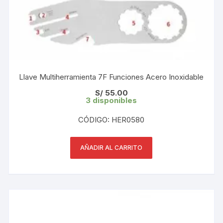
Llave Multiherramienta 7F Funciones Acero Inoxidable
S/
55.00
3 disponibles
CÓDIGO: HER0580
AÑADIR AL CARRITO