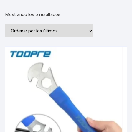
Ordenado
Mostrando los 5 resultados
por
los
últimos