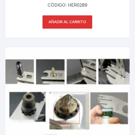
CÓDIGO: HER0289
AÑADIR AL CARRITO