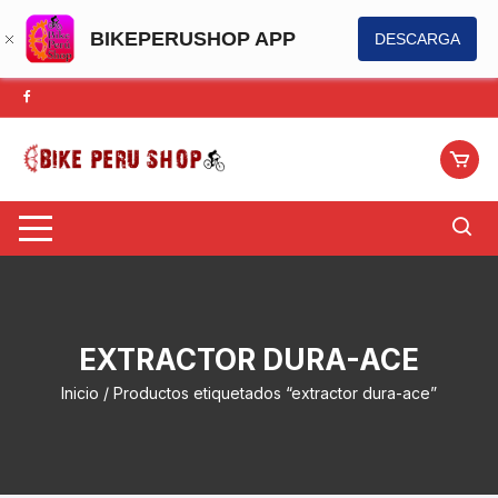
BIKEPERUSHOP APP
DESCARGA
Saltar
al
contenido
EXTRACTOR DURA-ACE
Inicio
/ Productos etiquetados “extractor dura-ace”