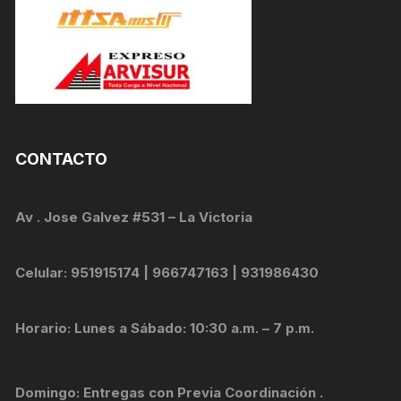
CONTACTO
Av . Jose Galvez #531 – La Victoria
Celular: 951915174 | 966747163 | 931986430
Horario: Lunes a Sábado: 10:30 a.m. – 7 p.m.
Domingo: Entregas con Previa Coordinación .