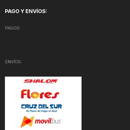
PAGO Y ENVÍOS:
PAGOS:
ENVÍOS: