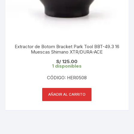
Extractor de Botom Bracket Park Tool BBT-49.3 16
Muescas Shimano XTR/DURA-ACE
S/
125.00
1 disponibles
CÓDIGO: HER0508
AÑADIR AL CARRITO