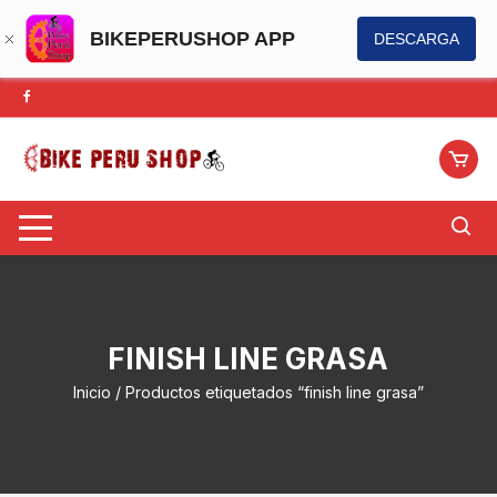
BIKEPERUSHOP APP
DESCARGA
Saltar
al
contenido
FINISH LINE GRASA
Inicio
/ Productos etiquetados “finish line grasa”