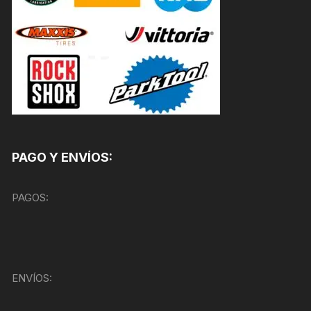
PAGO Y ENVÍOS:
PAGOS:
ENVÍOS: