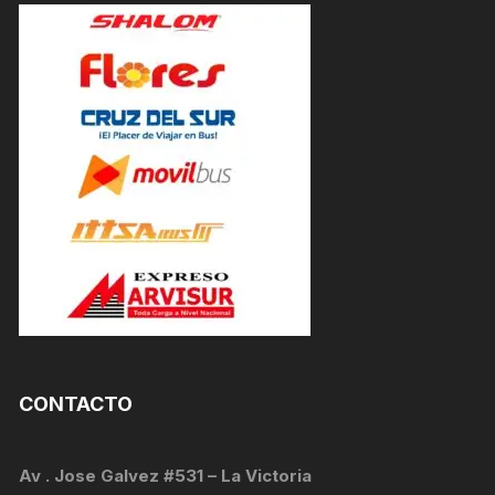
CONTACTO
Av . Jose Galvez #531 – La Victoria