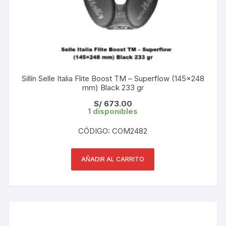
Sillín Selle Italia Flite Boost TM – Superflow (145×248
mm) Black 233 gr
S/
673.00
1 disponibles
CÓDIGO: COM2482
AÑADIR AL CARRITO