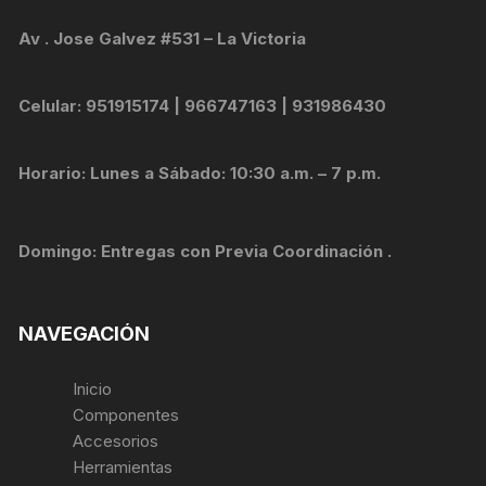
Av . Jose Galvez #531 – La Victoria
Celular: 951915174 | 966747163 | 931986430
Horario: Lunes a Sábado: 10:30 a.m. – 7 p.m.
Domingo: Entregas con Previa Coordinación .
NAVEGACIÓN
Inicio
Componentes
Accesorios
Herramientas