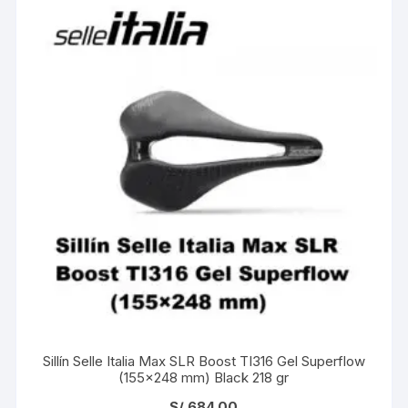
Sillín Selle Italia Max SLR Boost TI316 Gel Superflow
(155×248 mm) Black 218 gr
S/
684.00