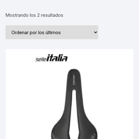
Ordenado
Mostrando los 2 resultados
por
los
últimos