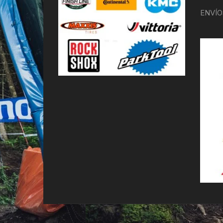
ENVÍO