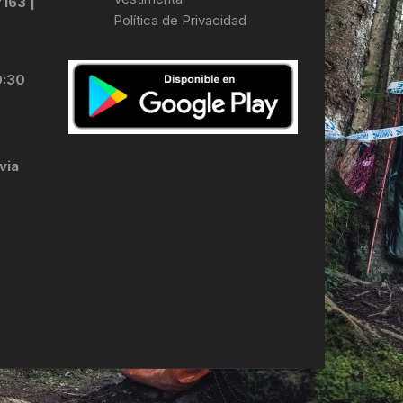
7163 |
Política de Privacidad
LES
0:30
via