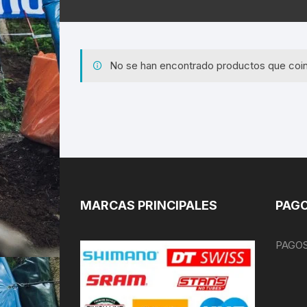
No se han encontrado productos que coin
MARCAS PRINCIPALES
PAGO
PAGOS