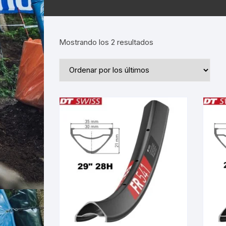
Ordenado
Mostrando los 2 resultados
por
los
últimos