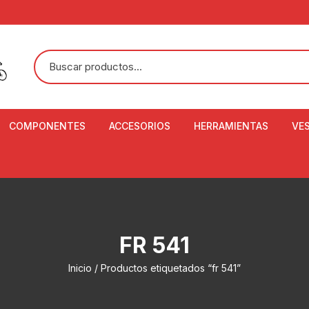
COMPONENTES
ACCESORIOS
HERRAMIENTAS
VE
ACEITE DE SUSPENSIÓN Y
BANDANAS
ALICATE CORTACABL
CA
SHOX
BOTELLAS
BALANZA DIGITAL
CO
ADAPTADOR DE DISCO
ZA
CADENA DE SEGURIDAD
DESMONTABLE DE LL
FR 541
AJUSTE DE TIJAS
CO
CASCOS
EXTRACTOR DE BOT
Inicio
/ Productos etiquetados “fr 541”
BOTTOM BRACKET
BRACKET
CO
CINTA DE MANILLAR
AROS
EXTRACTOR DE CATA
CU