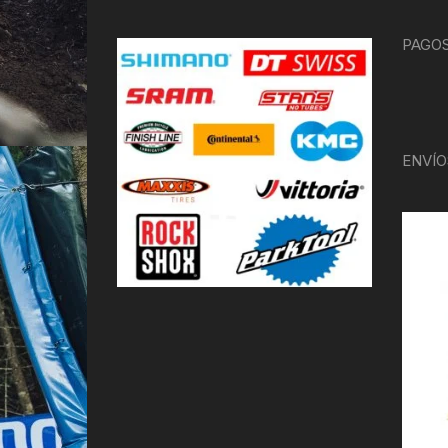
PAGOS
ENVÍO