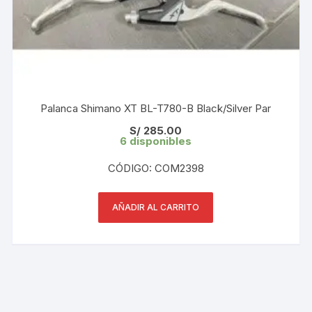
Palanca Shimano XT BL-T780-B Black/Silver Par
S/
285.00
6 disponibles
CÓDIGO: COM2398
AÑADIR AL CARRITO