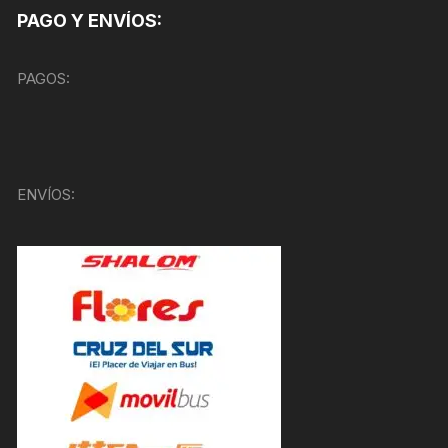
PAGO Y ENVÍOS:
PAGOS:
ENVÍOS: