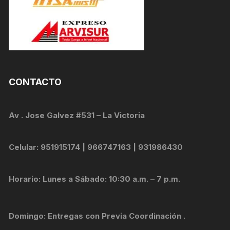
CONTACTO
Av . Jose Galvez #531 – La Victoria
Celular: 951915174 | 966747163 | 931986430
Horario: Lunes a Sábado: 10:30 a.m. – 7 p.m.
Domingo: Entregas con Previa Coordinación .