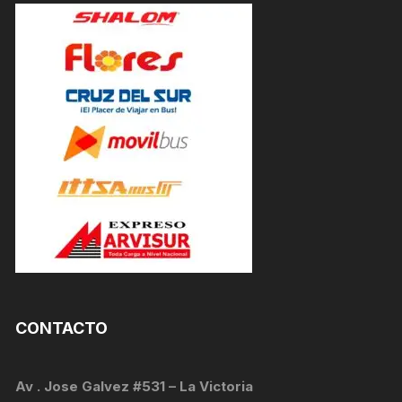
CONTACTO
Av . Jose Galvez #531 – La Victoria