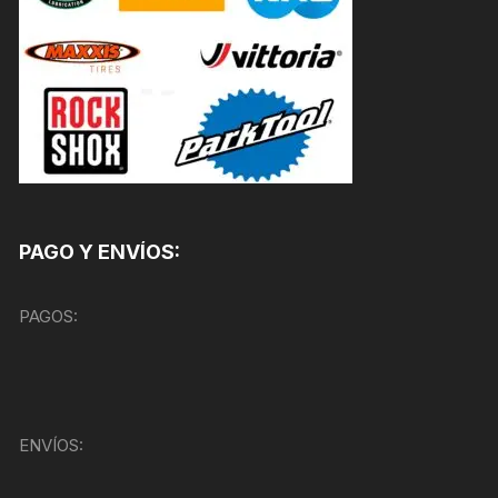
PAGO Y ENVÍOS:
PAGOS:
ENVÍOS: