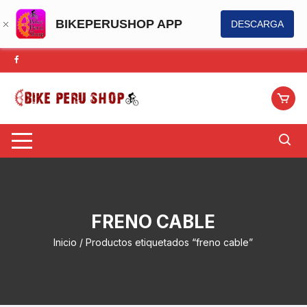
BIKEPERUSHOP APP
DESCARGA
Saltar
al
contenido
FRENO CABLE
Inicio
/ Productos etiquetados “freno cable”