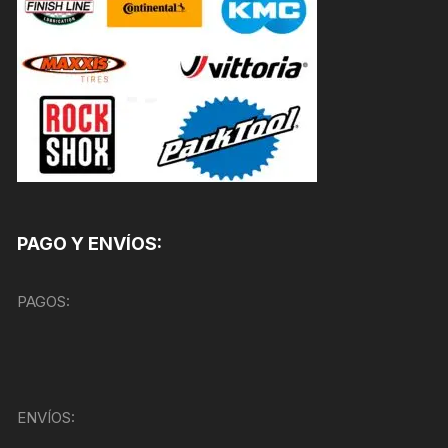
PAGO Y ENVÍOS:
PAGOS:
ENVÍOS: