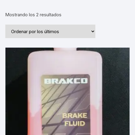
Ordenado
Mostrando los 2 resultados
por
los
últimos