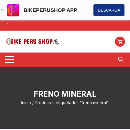
BIKEPERUSHOP APP
DESCARGA
Saltar
al
contenido
FRENO MINERAL
Inicio
/ Productos etiquetados “freno mineral”