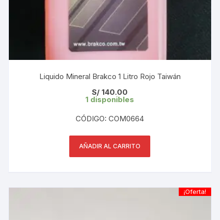
Liquido Mineral Brakco 1 Litro Rojo Taiwán
S/
140.00
1 disponibles
CÓDIGO: COM0664
AÑADIR AL CARRITO
¡Oferta!