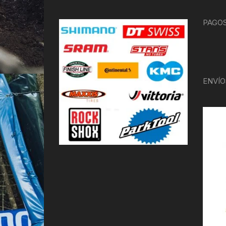
PAGOS
ENVÍO