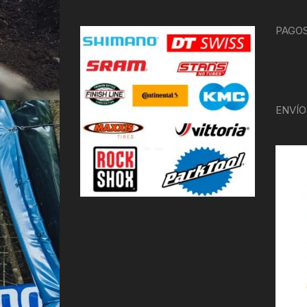
PAGOS
ENVÍO