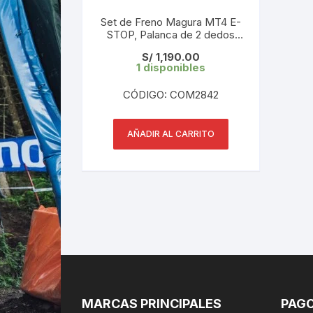
Set de Freno Magura MT4 E-
STOP, Palanca de 2 dedos
Aluminio, 2 pistones (1 Set)
S/
1,190.00
1 disponibles
CÓDIGO: COM2842
AÑADIR AL CARRITO
MARCAS PRINCIPALES
PAGO