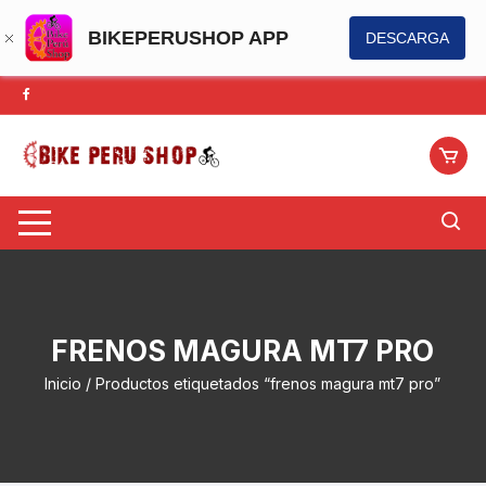
BIKEPERUSHOP APP
DESCARGA
Saltar
al
contenido
FRENOS MAGURA MT7 PRO
Inicio
/ Productos etiquetados “frenos magura mt7 pro”