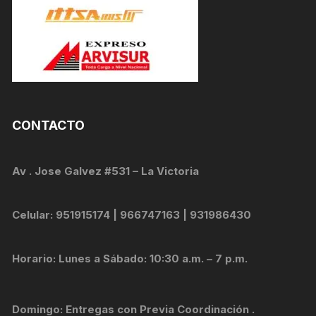
CONTACTO
Av . Jose Galvez #531 – La Victoria
Celular: 951915174 | 966747163 | 931986430
Horario: Lunes a Sábado: 10:30 a.m. – 7 p.m.
Domingo: Entregas con Previa Coordinación .