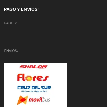
PAGO Y ENVÍOS:
PAGOS:
ENVÍOS: