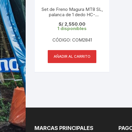
Set de Freno Magura MT8 SL,
palanca de 1 dedo HC-
Carbono, 2 pistones (1 Set)
S/
2,550.00
1 disponibles
CÓDIGO: COM2841
AÑADIR AL CARRITO
MARCAS PRINCIPALES
PAGO