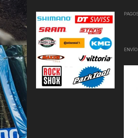
PAGOS
ENVÍO