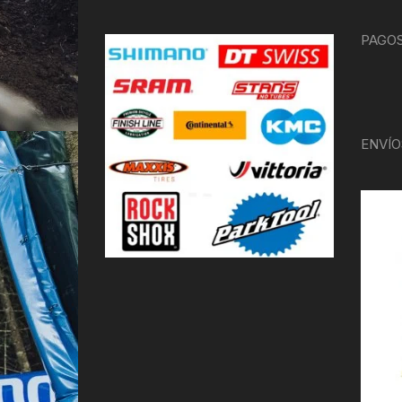
PAGOS
ENVÍO