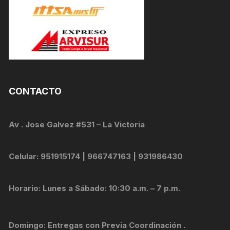
CONTACTO
Av . Jose Galvez #531 – La Victoria
Celular: 951915174 | 966747163 | 931986430
Horario: Lunes a Sábado: 10:30 a.m. – 7 p.m.
Domingo: Entregas con Previa Coordinación .