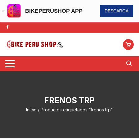
BIKEPERUSHOP APP
DESCARGA
Saltar
al
contenido
FRENOS TRP
Inicio
/ Productos etiquetados “frenos trp”