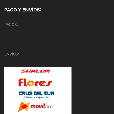
PAGO Y ENVÍOS:
PAGOS:
ENVÍOS: