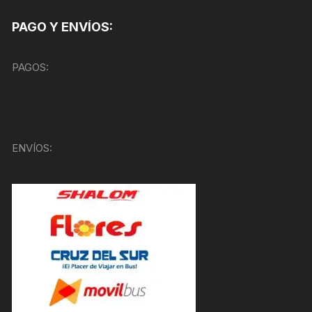
PAGO Y ENVÍOS:
PAGOS:
ENVÍOS: