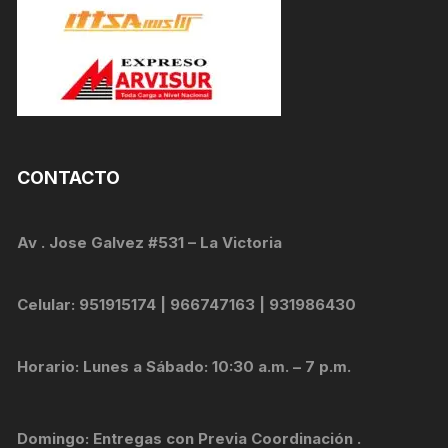
CONTACTO
Av . Jose Galvez #531 – La Victoria
Celular: 951915174 | 966747163 | 931986430
Horario: Lunes a Sábado: 10:30 a.m. – 7 p.m.
Domingo: Entregas con Previa Coordinación .