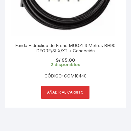
Funda Hidráulico de Freno MUQZI 3 Metros BH90
DEORE/SLX/XT + Conección
S/
95.00
2 disponibles
CÓDIGO: COM18440
AÑADIR AL CARRITO