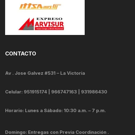
CONTACTO
Av . Jose Galvez #531 – La Victoria
Celular: 951915174 | 966747163 | 931986430
Horario: Lunes a Sábado: 10:30 a.m. – 7 p.m.
Domingo: Entregas con Previa Coordinación .