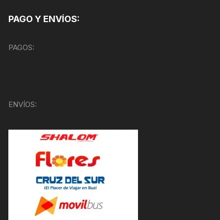
PAGO Y ENVÍOS:
PAGOS:
ENVÍOS: