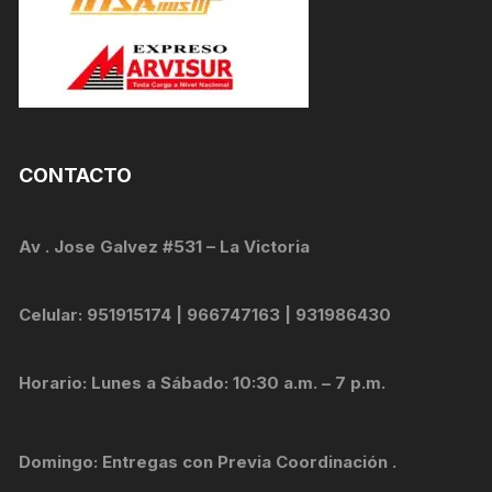
CONTACTO
Av . Jose Galvez #531 – La Victoria
Celular: 951915174 | 966747163 | 931986430
Horario: Lunes a Sábado: 10:30 a.m. – 7 p.m.
Domingo: Entregas con Previa Coordinación .