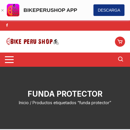
BIKEPERUSHOP APP
DESCARGA
Saltar
al
contenido
FUNDA PROTECTOR
Inicio
/ Productos etiquetados “funda protector”