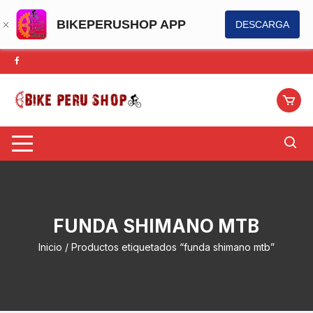
BIKEPERUSHOP APP
DESCARGA
Saltar
al
contenido
FUNDA SHIMANO MTB
Inicio
/ Productos etiquetados “funda shimano mtb”