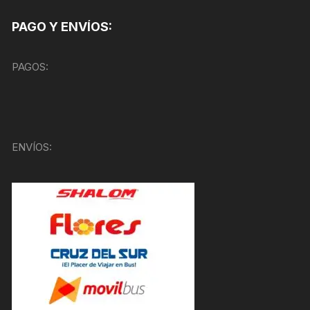
PAGO Y ENVÍOS:
PAGOS:
ENVÍOS: