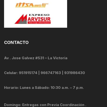
CONTACTO
Av . Jose Galvez #531 – La Victoria
Celular: 951915174 | 966747163 | 931986430
Horario: Lunes a Sábado: 10:30 a.m. – 7 p.m.
Domingo: Entregas con Previa Coordinación .