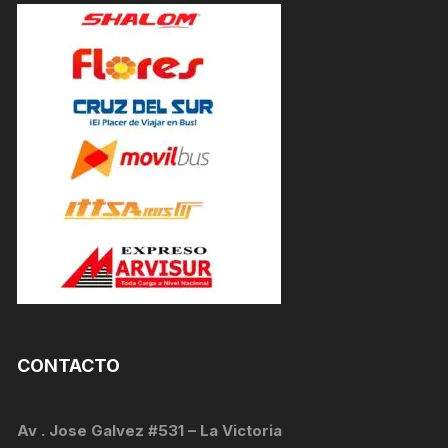
CONTACTO
Av . Jose Galvez #531 – La Victoria