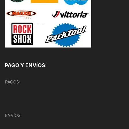
PAGO Y ENVÍOS:
PAGOS:
ENVÍOS: