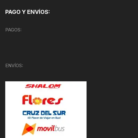
PAGO Y ENVÍOS:
PAGOS:
ENVÍOS: