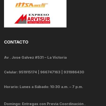
CONTACTO
Av . Jose Galvez #531 – La Victoria
Celular: 951915174 | 966747163 | 931986430
Horario: Lunes a Sábado: 10:30 a.m. – 7 p.m.
Domingo: Entregas con Previa Coordinación .