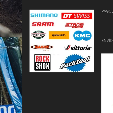
PAGOS
ENVÍO