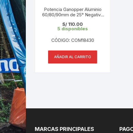
Potencia Ganopper Aluminio
60/80/90mm de 25° Negativo
( consultar medidas)
S/
110.00
5 disponibles
CÓDIGO: COM18430
AÑADIR AL CARRITO
MARCAS PRINCIPALES
PAGO