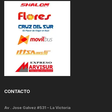
CONTACTO
Av . Jose Galvez #531 – La Victoria