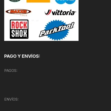
PAGO Y ENVÍOS:
PAGOS:
ENVÍOS: