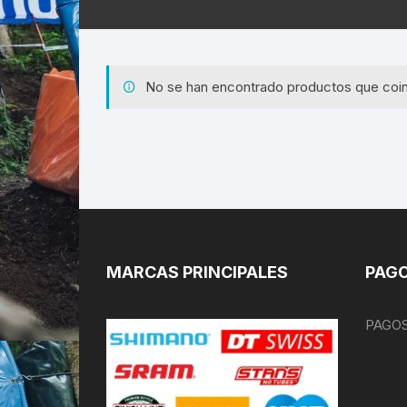
No se han encontrado productos que coin
MARCAS PRINCIPALES
PAGO
PAGOS