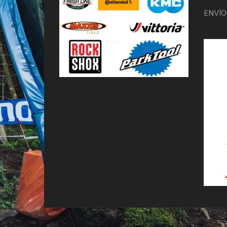
ENVÍO