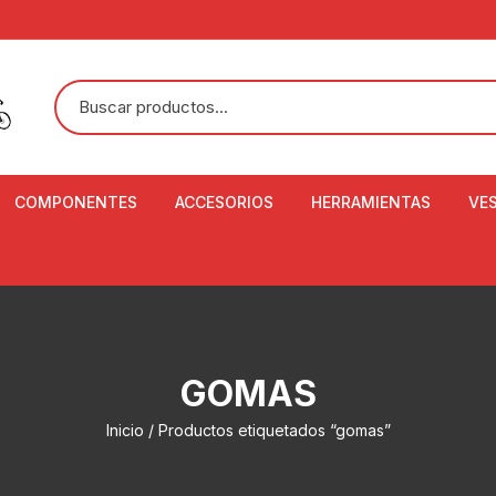
COMPONENTES
ACCESORIOS
HERRAMIENTAS
VE
ACEITE DE SUSPENSIÓN Y
BANDANAS
ALICATE CORTACABL
CA
SHOX
BOTELLAS
BALANZA DIGITAL
CO
ADAPTADOR DE DISCO
ZA
CADENA DE SEGURIDAD
DESMONTABLE DE LL
GOMAS
AJUSTE DE TIJAS
CO
CASCOS
EXTRACTOR DE BOT
Inicio
/ Productos etiquetados “gomas”
BOTTOM BRACKET
BRACKET
CO
CINTA DE MANILLAR
AROS
EXTRACTOR DE CATA
CU