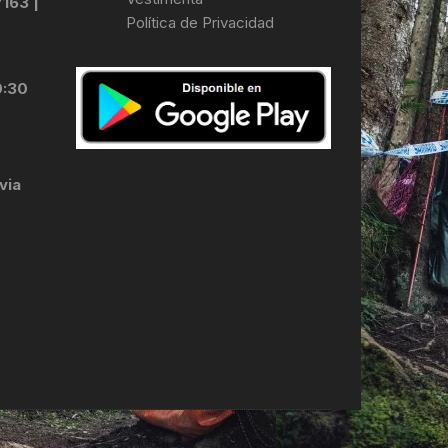
7163 |
Política de Privacidad
LES
0:30
via